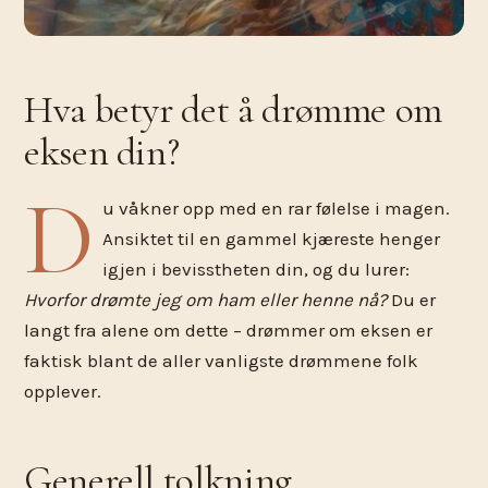
Hva betyr det å drømme om
eksen din?
D
u våkner opp med en rar følelse i magen.
Ansiktet til en gammel kjæreste henger
igjen i bevisstheten din, og du lurer:
Hvorfor drømte jeg om ham eller henne nå?
Du er
langt fra alene om dette – drømmer om eksen er
faktisk blant de aller vanligste drømmene folk
opplever.
Generell tolkning