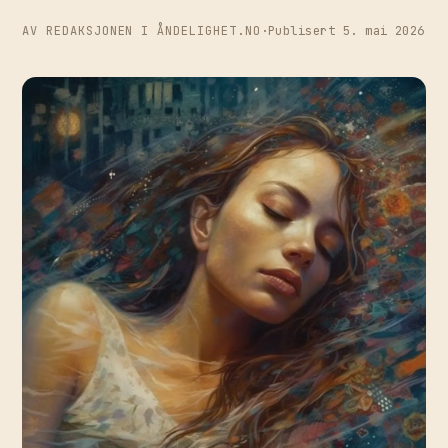
AV REDAKSJONEN I ÅNDELIGHET.NO
·
Publisert 5. mai 2026