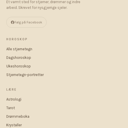
Et varmt sted for stjerner, drømmer og indre
arbeid. Skrevet for nysgjerrige sjeler.
Følg på Facebook
HOROSKOP
Alle stjernetegn
Dagshoroskop
Ukeshoroskop
Stjernetegn-portretter
LÆRE
Astrologi
Tarot
Drømmeboka
Krystaller