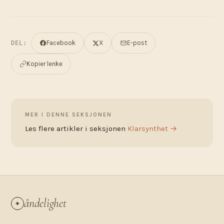
Facebook
X
E-post
DEL:
Kopier lenke
MER I DENNE SEKSJONEN
Les flere artikler i seksjonen
Klarsynthet →
åndelighet
✦