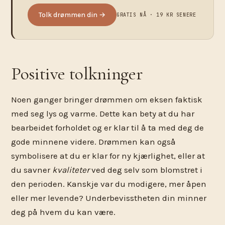
Tolk drømmen din →
GRATIS NÅ · 19 KR SENERE
Positive tolkninger
Noen ganger bringer drømmen om eksen faktisk
med seg lys og varme. Dette kan bety at du har
bearbeidet forholdet og er klar til å ta med deg de
gode minnene videre. Drømmen kan også
symbolisere at du er klar for ny kjærlighet, eller at
du savner
kvaliteter
ved deg selv som blomstret i
den perioden. Kanskje var du modigere, mer åpen
eller mer levende? Underbevisstheten din minner
deg på hvem du kan være.