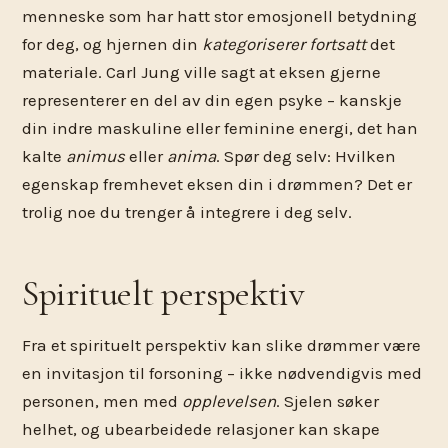
menneske som har hatt stor emosjonell betydning
for deg, og hjernen din
kategoriserer fortsatt
det
materiale. Carl Jung ville sagt at eksen gjerne
representerer en del av din egen psyke – kanskje
din indre maskuline eller feminine energi, det han
kalte
animus
eller
anima
. Spør deg selv: Hvilken
egenskap fremhevet eksen din i drømmen? Det er
trolig noe du trenger å integrere i deg selv.
Spirituelt perspektiv
Fra et spirituelt perspektiv kan slike drømmer være
en invitasjon til forsoning – ikke nødvendigvis med
personen, men med
opplevelsen
. Sjelen søker
helhet, og ubearbeidede relasjoner kan skape