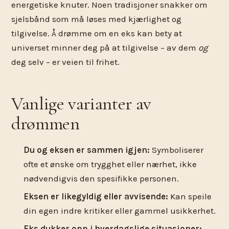
energetiske knuter. Noen tradisjoner snakker om
sjelsbånd som må løses med kjærlighet og
tilgivelse. Å drømme om en eks kan bety at
universet minner deg på at tilgivelse – av dem
og
deg selv – er veien til frihet.
Vanlige varianter av
drømmen
Du og eksen er sammen igjen:
Symboliserer
ofte et ønske om trygghet eller nærhet, ikke
nødvendigvis den spesifikke personen.
Eksen er likegyldig eller avvisende:
Kan speile
din egen indre kritiker eller gammel usikkerhet.
Eks dukker opp i hverdagslige situasjoner: