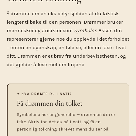
Å drømme om en eks betyr sjelden at du faktisk
lengter tilbake til den personen. Drømmer bruker
mennesker og ansikter som
symboler
. Eksen din
representerer gjerne noe du opplevde i det forholdet
– enten en egenskap, en følelse, eller en fase i livet
ditt. Drømmen er et brev fra underbevisstheten, og
det gjelder å lese mellom linjene.
✦ HVA DRØMTE DU I NATT?
Få drømmen din tolket
Symbolene her er generelle — drømmen din er
ikke. Skriv inn det du så i natt, og få en
personlig tolkning skrevet mens du ser på.