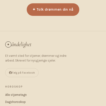
✦ Tolk drømmen din nå
åndelighet
✦
Et varmt sted for stjerner, drømmer og indre
arbeid. Skrevet for nysgjerrige sjeler.
Følg på Facebook
HOROSKOP
Alle stjernetegn
Dagshoroskop