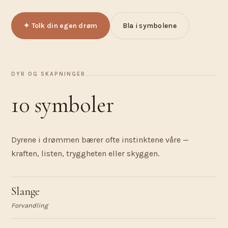
✦ Tolk din egen drøm
Bla i symbolene
DYR OG SKAPNINGER
10 symboler
Dyrene i drømmen bærer ofte instinktene våre —
kraften, listen, tryggheten eller skyggen.
Slange
Forvandling