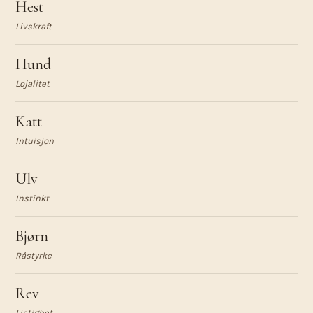
Hest
Livskraft
Hund
Lojalitet
Katt
Intuisjon
Ulv
Instinkt
Bjørn
Råstyrke
Rev
Listighet