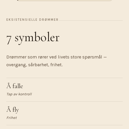
EKSISTENSIELLE DRØMMER
7 symboler
Drømmer som rører ved livets store spørsmål —
overgang, sårbarhet, frihet.
Å falle
Tap av kontroll
Å fly
Frihet