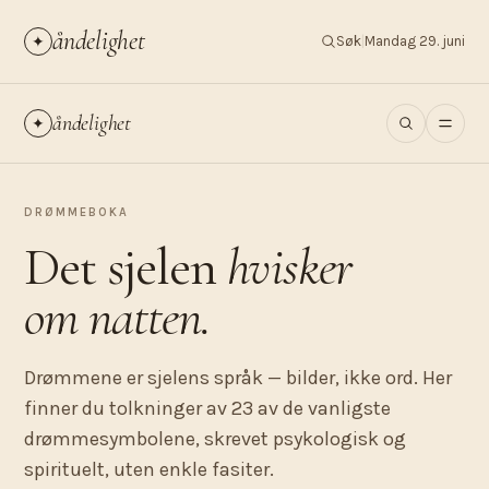
åndelighet
✦
Søk
|
Mandag 29. juni
åndelighet
✦
DRØMMEBOKA
Det sjelen
hvisker
om natten.
Drømmene er sjelens språk — bilder, ikke ord. Her
finner du tolkninger av 23 av de vanligste
drømmesymbolene, skrevet psykologisk og
spirituelt, uten enkle fasiter.