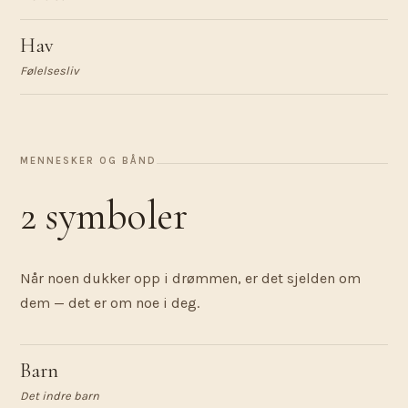
Hav
Følelsesliv
MENNESKER OG BÅND
2 symboler
Når noen dukker opp i drømmen, er det sjelden om
dem — det er om noe i deg.
Barn
Det indre barn