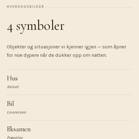
HVERDAGSBILDER
4 symboler
Objekter og situasjoner vi kjenner igjen — som åpner
for noe dypere når de dukker opp om natten.
Hus
Selvet
Bil
Livsreisen
Eksamen
Prøvelse