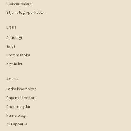
Ukeshoroskop
Stjernetegn-portretter
LÆRE
Astrologi
Tarot
Drømmeboka
Krystaller
APPER
Fødselshoroskop
Dagens tarotkort
Drømmetyder
Numerologi
Alle apper →