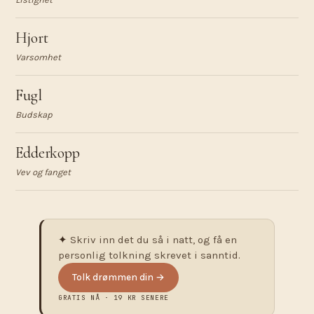
Hjort
Varsomhet
Fugl
Budskap
Edderkopp
Vev og fanget
✦
Skriv inn det du så i natt, og få en
personlig tolkning skrevet i sanntid.
Tolk drømmen din →
GRATIS NÅ · 19 KR SENERE