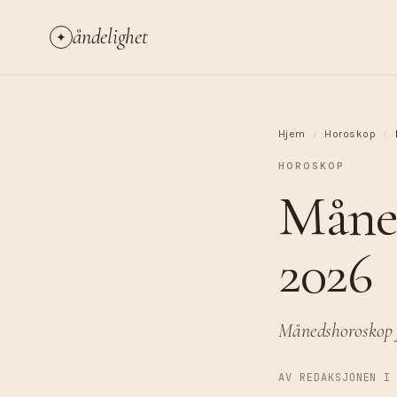
åndelighet
✦
Hjem
/
Horoskop
/
HOROSKOP
Måned
2026
Månedshoroskop fo
AV REDAKSJONEN I