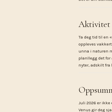
Aktivitet
Ta deg tid til en
oppleves vakkert 
unna i naturen me
planllegg det for
nyter, adskilt fra
Oppsumm
Juli 2026 er ikke
Venus gir deg sja