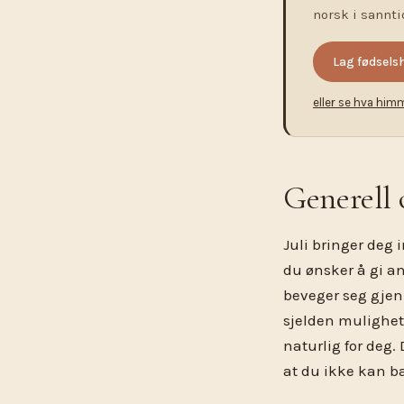
norsk i sannti
Lag fødsels
eller se hva him
Generell 
Juli bringer deg 
du ønsker å gi an
beveger seg gjen
sjelden mulighet 
naturlig for deg.
at du ikke kan b