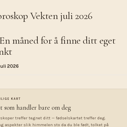
oskop Vekten juli 2026
 En måned for å finne ditt eget
nkt
Juli 2026
NLIGE KART
t som handler bare om deg
skoper treffer tegnet ditt — fødselskartet treffer deg.
og aspekter slik himmelen sto da du ble født, tolket på