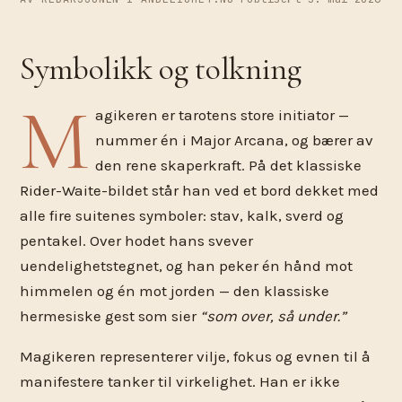
Symbolikk og tolkning
M
agikeren er tarotens store initiator —
nummer én i Major Arcana, og bærer av
den rene skaperkraft. På det klassiske
Rider-Waite-bildet står han ved et bord dekket med
alle fire suitenes symboler: stav, kalk, sverd og
pentakel. Over hodet hans svever
uendelighetstegnet, og han peker én hånd mot
himmelen og én mot jorden — den klassiske
hermesiske gest som sier
“som over, så under.”
Magikeren representerer vilje, fokus og evnen til å
manifestere tanker til virkelighet. Han er ikke