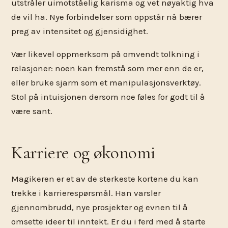
utstråler uimotståelig karisma og vet nøyaktig hva
de vil ha. Nye forbindelser som oppstår nå bærer
preg av intensitet og gjensidighet.
Vær likevel oppmerksom på omvendt tolkning i
relasjoner: noen kan fremstå som mer enn de er,
eller bruke sjarm som et manipulasjonsverktøy.
Stol på intuisjonen dersom noe føles for godt til å
være sant.
Karriere og økonomi
Magikeren er et av de sterkeste kortene du kan
trekke i karrierespørsmål. Han varsler
gjennombrudd, nye prosjekter og evnen til å
omsette ideer til inntekt. Er du i ferd med å starte