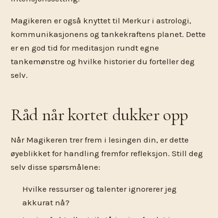
Magikeren er også knyttet til Merkur i astrologi,
kommunikasjonens og tankekraftens planet. Dette
er en god tid for meditasjon rundt egne
tankemønstre og hvilke historier du forteller deg
selv.
Råd når kortet dukker opp
Når Magikeren trer frem i lesingen din, er dette
øyeblikket for handling fremfor refleksjon. Still deg
selv disse spørsmålene:
Hvilke ressurser og talenter ignorerer jeg
akkurat nå?