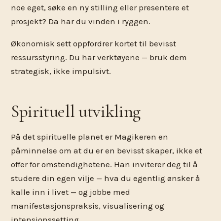
noe eget, søke en ny stilling eller presentere et
prosjekt? Da har du vinden i ryggen.
Økonomisk sett oppfordrer kortet til bevisst
ressursstyring. Du har verktøyene — bruk dem
strategisk, ikke impulsivt.
Spirituell utvikling
På det spirituelle planet er Magikeren en
påminnelse om at du er en bevisst skaper, ikke et
offer for omstendighetene. Han inviterer deg til å
studere din egen vilje — hva du egentlig ønsker å
kalle inn i livet — og jobbe med
manifestasjonspraksis, visualisering og
intensjonssetting.