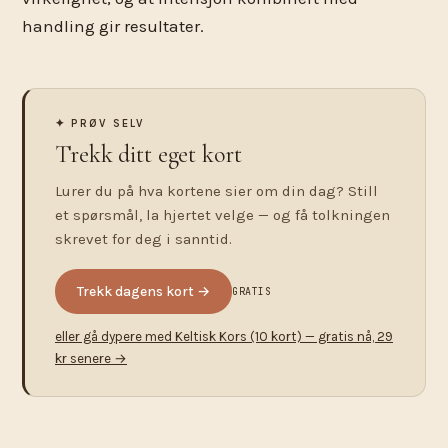
handling gir resultater.
✦ PRØV SELV
Trekk ditt eget kort
Lurer du på hva kortene sier om din dag? Still
et spørsmål, la hjertet velge — og få tolkningen
skrevet for deg i sanntid.
Trekk dagens kort →
GRATIS
eller gå dypere med Keltisk Kors (10 kort) — gratis nå, 29
kr senere →