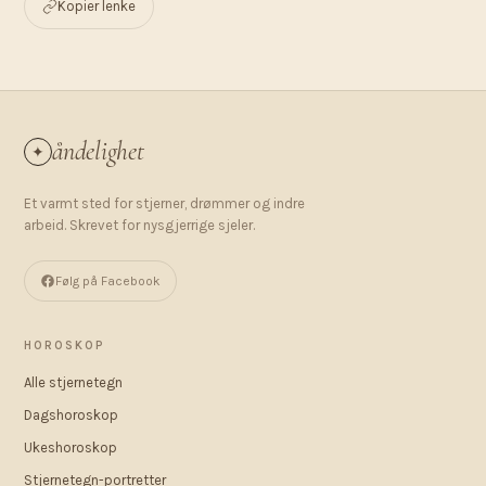
Kopier lenke
åndelighet
✦
Et varmt sted for stjerner, drømmer og indre
arbeid. Skrevet for nysgjerrige sjeler.
Følg på Facebook
HOROSKOP
Alle stjernetegn
Dagshoroskop
Ukeshoroskop
Stjernetegn-portretter