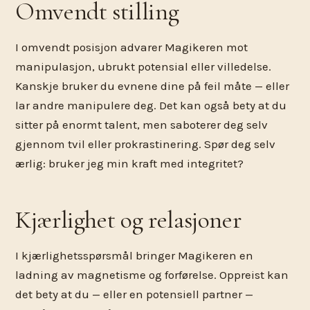
Omvendt stilling
I omvendt posisjon advarer Magikeren mot
manipulasjon, ubrukt potensial eller villedelse.
Kanskje bruker du evnene dine på feil måte — eller
lar andre manipulere deg. Det kan også bety at du
sitter på enormt talent, men saboterer deg selv
gjennom tvil eller prokrastinering. Spør deg selv
ærlig: bruker jeg min kraft med integritet?
Kjærlighet og relasjoner
I kjærlighetsspørsmål bringer Magikeren en
ladning av magnetisme og forførelse. Oppreist kan
det bety at du — eller en potensiell partner —