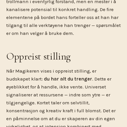
trollmann i eventyrlig forstand, men en mester i å
kanalisere potensial til konkret handling. De fire
elementene på bordet hans forteller oss at han har
tilgang til alle verktøyene han trenger — spørsmålet
er om han velger å bruke dem.
Oppreist stilling
Når Magikeren vises i oppreist stilling, er
budskapet klart:
du har alt du trenger
. Dette er
øyeblikket for å handle, ikke vente. Universet
signaliserer at ressursene — indre som ytre — er
tilgjengelige. Kortet taler om selvtillit,
konsentrasjon og kreativ kraft i full blomst. Det er
en påminnelse om at du er skaperen av din egen
virkelighet, og at intensjon kombinert med