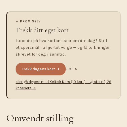
✦ PRØV SELV
Trekk ditt eget kort
Lurer du på hva kortene sier om din dag? Still
et spørsmål, la hjertet velge — og få tolkningen
skrevet for deg i sanntid.
Trekk dagens kort →
GRATIS
eller gå dypere med Keltisk Kors (10 kort) — gratis nå, 29
kr senere →
Omvendt stilling