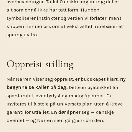
overbevisninger. Tallet 0 er ikke ingenting; det er
alt som ennå ikke har tatt form. Hunden
symboliserer instinkter og verden vi forlater, mens
klippen minner oss om at vekst alltid innebærer et
sprang av tro.
Oppreist stilling
Når Narren viser seg oppreist, er budskapet klart:
ny
begynnelse kaller på deg.
Dette er øyeblikket for
spontanitet, eventyrlyst og modig åpenhet. Du
inviteres til å stole på universets plan uten å kreve
garanti for utfallet. En dør åpner seg — kanskje
uventet — og Narren sier: gå gjennom den.