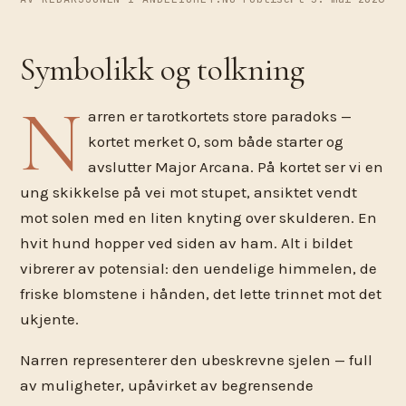
Symbolikk og tolkning
N
arren er tarotkortets store paradoks —
kortet merket 0, som både starter og
avslutter Major Arcana. På kortet ser vi en
ung skikkelse på vei mot stupet, ansiktet vendt
mot solen med en liten knyting over skulderen. En
hvit hund hopper ved siden av ham. Alt i bildet
vibrerer av potensial: den uendelige himmelen, de
friske blomstene i hånden, det lette trinnet mot det
ukjente.
Narren representerer den ubeskrevne sjelen — full
av muligheter, upåvirket av begrensende