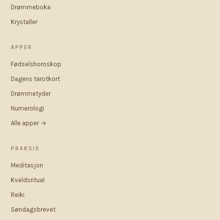
Drømmeboka
Krystaller
APPER
Fødselshoroskop
Dagens tarotkort
Drømmetyder
Numerologi
Alle apper →
PRAKSIS
Meditasjon
Kveldsritual
Reiki
Søndagsbrevet