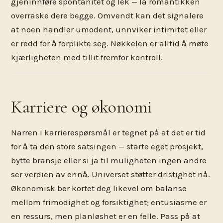
gjeninnføre spontanitet og lek — la romantikken
overraske dere begge. Omvendt kan det signalere
at noen handler umodent, unnviker intimitet eller
er redd for å forplikte seg. Nøkkelen er alltid å møte
kjærligheten med tillit fremfor kontroll.
Karriere og økonomi
Narren i karrierespørsmål er tegnet på at det er tid
for å ta den store satsingen — starte eget prosjekt,
bytte bransje eller si ja til muligheten ingen andre
ser verdien av ennå. Universet støtter dristighet nå.
Økonomisk ber kortet deg likevel om balanse
mellom frimodighet og forsiktighet; entusiasme er
en ressurs, men planløshet er en felle. Pass på at