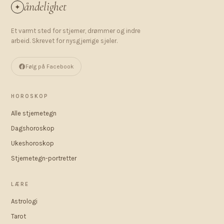
åndelighet
✦
Et varmt sted for stjerner, drømmer og indre
arbeid. Skrevet for nysgjerrige sjeler.
Følg på Facebook
HOROSKOP
Alle stjernetegn
Dagshoroskop
Ukeshoroskop
Stjernetegn-portretter
LÆRE
Astrologi
Tarot