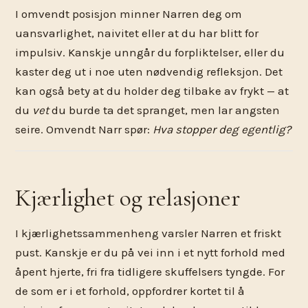
I omvendt posisjon minner Narren deg om
uansvarlighet, naivitet eller at du har blitt for
impulsiv. Kanskje unngår du forpliktelser, eller du
kaster deg ut i noe uten nødvendig refleksjon. Det
kan også bety at du holder deg tilbake av frykt — at
du
vet
du burde ta det spranget, men lar angsten
seire. Omvendt Narr spør:
Hva stopper deg egentlig?
Kjærlighet og relasjoner
I kjærlighetssammenheng varsler Narren et friskt
pust. Kanskje er du på vei inn i et nytt forhold med
åpent hjerte, fri fra tidligere skuffelsers tyngde. For
de som er i et forhold, oppfordrer kortet til å