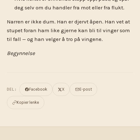
deg selv om du handler fra mot eller fra flukt.
Narren er ikke dum. Han er djervt åpen. Han vet at
stupet foran ham like gjerne kan bli til vinger som
til fall — og han velger å tro på vingene.
Begynnelse
Facebook
X
E-post
DEL:
Kopier lenke