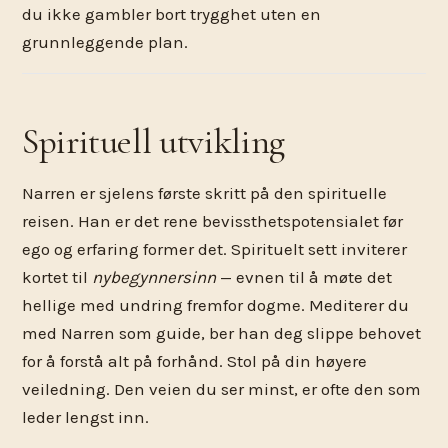
du ikke gambler bort trygghet uten en
grunnleggende plan.
Spirituell utvikling
Narren er sjelens første skritt på den spirituelle
reisen. Han er det rene bevissthetspotensialet før
ego og erfaring former det. Spirituelt sett inviterer
kortet til
nybegynnersinn
— evnen til å møte det
hellige med undring fremfor dogme. Mediterer du
med Narren som guide, ber han deg slippe behovet
for å forstå alt på forhånd. Stol på din høyere
veiledning. Den veien du ser minst, er ofte den som
leder lengst inn.