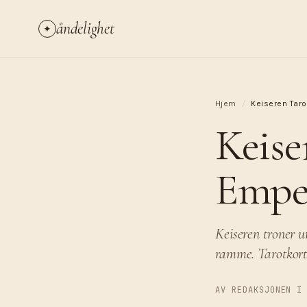
åndelighet
✦
Hjem
/
Keiseren Taro
Keise
Empe
Keiseren troner u
ramme. Tarotkorte
AV REDAKSJONEN I