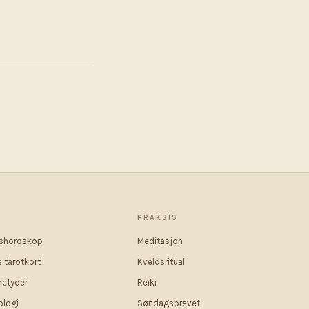
R
PRAKSIS
shoroskop
Meditasjon
 tarotkort
Kveldsritual
etyder
Reiki
logi
Søndagsbrevet