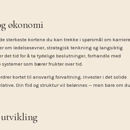
 og økonomi
 de sterkeste kortene du kan trekke i spørsmål om karrier
ler om ledelsesevner, strategisk tenkning og langsiktig
r det tid for å ta tydelige beslutninger, forhandle med
ge systemer som bærer frukter over tid.
rer kortet til ansvarlig forvaltning. Invester i det solide
lative. Din flid og struktur vil belønnes — men bare om d
 utvikling