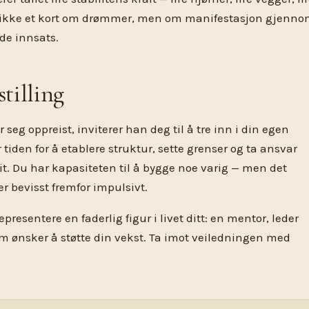
er ikke et kort om drømmer, men om manifestasjon gjenn
de innsats.
tilling
 seg oppreist, inviterer han deg til å tre inn i din egen
r tiden for å etablere struktur, sette grenser og ta ansvar
lit. Du har kapasiteten til å bygge noe varig — men det
er bevisst fremfor impulsivt.
presentere en faderlig figur i livet ditt: en mentor, leder
om ønsker å støtte din vekst. Ta imot veiledningen med