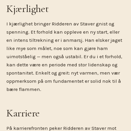
Kjærlighet
I kjærlighet bringer Ridderen av Staver gnist og
spenning. Et forhold kan oppleve en ny start, eller
en intens tiltrekning er i anmarsj. Han elsker jaget
like mye som målet, noe som kan gjøre ham
uimotståelig — men også ustabil. Er du i et forhold,
kan dette være en periode med stor lidenskap og
spontanitet. Enkelt og greit: nyt varmen, men vær
oppmerksom på om fundamentet er solid nok til å
bære flammen.
Karriere
På karrierefronten peker Ridderen av Staver mot