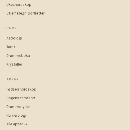
Ukeshoroskop
Stjernetegn-portretter
LÆRE
Astrologi
Tarot
Drømmeboka
Krystaller
APPER
Fødselshoroskop
Dagens tarotkort
Drømmetyder
Numerologi
Alle apper →