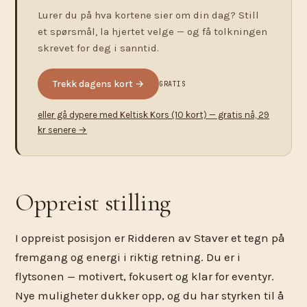
Lurer du på hva kortene sier om din dag? Still
et spørsmål, la hjertet velge — og få tolkningen
skrevet for deg i sanntid.
Trekk dagens kort →
GRATIS
eller gå dypere med Keltisk Kors (10 kort) — gratis nå, 29
kr senere →
Oppreist stilling
I oppreist posisjon er Ridderen av Staver et tegn på
fremgang og energi i riktig retning. Du er i
flytsonen — motivert, fokusert og klar for eventyr.
Nye muligheter dukker opp, og du har styrken til å