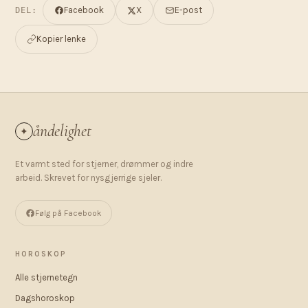
Facebook
X
E-post
DEL:
Kopier lenke
åndelighet
✦
Et varmt sted for stjerner, drømmer og indre
arbeid. Skrevet for nysgjerrige sjeler.
Følg på Facebook
HOROSKOP
Alle stjernetegn
Dagshoroskop