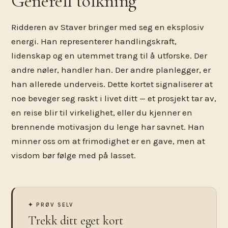
Generell tolkning
Ridderen av Staver bringer med seg en eksplosiv
energi. Han representerer handlingskraft,
lidenskap og en utemmet trang til å utforske. Der
andre nøler, handler han. Der andre planlegger, er
han allerede underveis. Dette kortet signaliserer at
noe beveger seg raskt i livet ditt — et prosjekt tar av,
en reise blir til virkelighet, eller du kjenner en
brennende motivasjon du lenge har savnet. Han
minner oss om at frimodighet er en gave, men at
visdom bør følge med på lasset.
✦ PRØV SELV
Trekk ditt eget kort