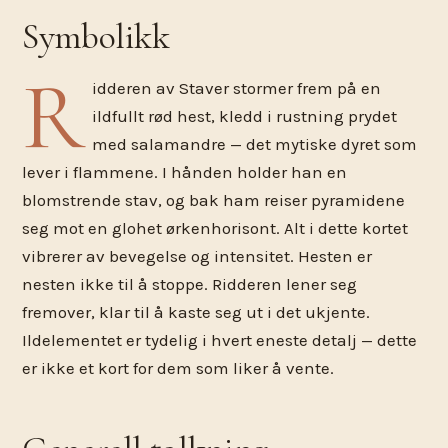
Symbolikk
R
idderen av Staver stormer frem på en
ildfullt rød hest, kledd i rustning prydet
med salamandre — det mytiske dyret som
lever i flammene. I hånden holder han en
blomstrende stav, og bak ham reiser pyramidene
seg mot en glohet ørkenhorisont. Alt i dette kortet
vibrerer av bevegelse og intensitet. Hesten er
nesten ikke til å stoppe. Ridderen lener seg
fremover, klar til å kaste seg ut i det ukjente.
Ildelementet er tydelig i hvert eneste detalj — dette
er ikke et kort for dem som liker å vente.