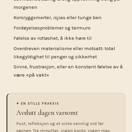
morgenen
Korsryggsmerter, isjias eller tunge ben
Fordøyelsesproblemer og tarmuro
Følelse av rotløshet, å ikke høre til
Overdreven materialisme eller motsatt: total
likegyldighet til penger og sikkerhet
Sinne, frustrasjon, eller en konstant følelse av å
være «på vakt»
✦ EN STILLE PRAKSIS
Avslutt dagen varsomt
Pust, refleksjon og et siste vennlig ord før
søvnen. Tre minutter, ingen konto, ingen mas.