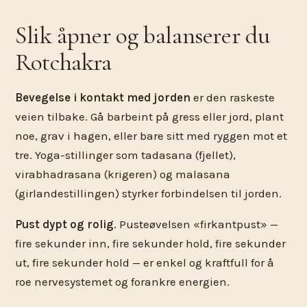
Slik åpner og balanserer du
Rotchakra
Bevegelse i kontakt med jorden
er den raskeste
veien tilbake. Gå barbeint på gress eller jord, plant
noe, grav i hagen, eller bare sitt med ryggen mot et
tre. Yoga-stillinger som tadasana (fjellet),
virabhadrasana (krigeren) og malasana
(girlandestillingen) styrker forbindelsen til jorden.
Pust dypt og rolig
. Pusteøvelsen «firkantpust» —
fire sekunder inn, fire sekunder hold, fire sekunder
ut, fire sekunder hold — er enkel og kraftfull for å
roe nervesystemet og forankre energien.