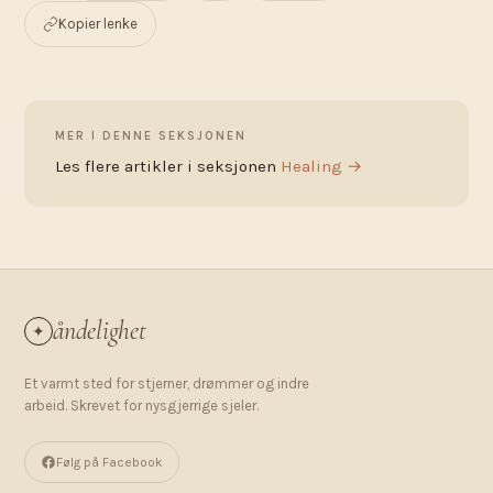
Kopier lenke
MER I DENNE SEKSJONEN
Les flere artikler i seksjonen
Healing →
åndelighet
✦
Et varmt sted for stjerner, drømmer og indre
arbeid. Skrevet for nysgjerrige sjeler.
Følg på Facebook