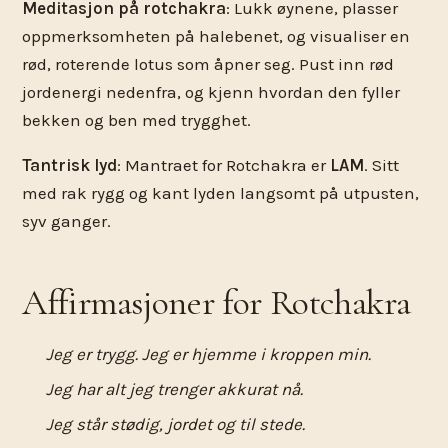
Meditasjon på rotchakra
: Lukk øynene, plasser
oppmerksomheten på halebenet, og visualiser en
rød, roterende lotus som åpner seg. Pust inn rød
jordenergi nedenfra, og kjenn hvordan den fyller
bekken og ben med trygghet.
Tantrisk lyd
: Mantraet for Rotchakra er
LAM
. Sitt
med rak rygg og kant lyden langsomt på utpusten,
syv ganger.
Affirmasjoner for Rotchakra
Jeg er trygg. Jeg er hjemme i kroppen min.
Jeg har alt jeg trenger akkurat nå.
Jeg står stødig, jordet og til stede.