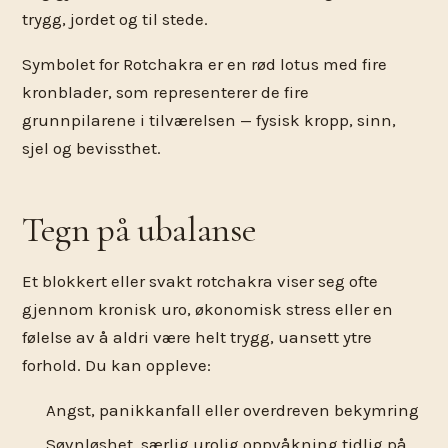
trygg, jordet og til stede.
Symbolet for Rotchakra er en rød lotus med fire
kronblader, som representerer de fire
grunnpilarene i tilværelsen — fysisk kropp, sinn,
sjel og bevissthet.
Tegn på ubalanse
Et blokkert eller svakt rotchakra viser seg ofte
gjennom kronisk uro, økonomisk stress eller en
følelse av å aldri være helt trygg, uansett ytre
forhold. Du kan oppleve:
Angst, panikkanfall eller overdreven bekymring
Søvnløshet, særlig urolig oppvåkning tidlig på