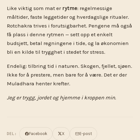
Like viktig som mat er
rytme
: regelmessige
måltider, faste leggetider og hverdagslige ritualer.
Rotchakra trives i forutsigbarhet. Pengene må også
få plass i denne rytmen — sett opp et enkelt
budsjett, betal regningene i tide, og la økonomien
bli en kilde til trygghet i stedet for stress.
Endelig: tilbring tid i naturen. Skogen, fjellet, sjøen.
Ikke for å prestere, men bare for å være. Det er der
Muladhara henter krefter.
Jeg er trygg, jordet og hjemme i kroppen min.
Facebook
X
E-post
DEL: