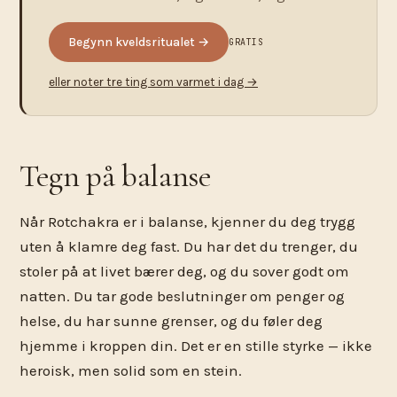
Begynn kveldsritualet →
GRATIS
eller noter tre ting som varmet i dag →
Tegn på balanse
Når Rotchakra er i balanse, kjenner du deg trygg
uten å klamre deg fast. Du har det du trenger, du
stoler på at livet bærer deg, og du sover godt om
natten. Du tar gode beslutninger om penger og
helse, du har sunne grenser, og du føler deg
hjemme i kroppen din. Det er en stille styrke — ikke
heroisk, men solid som en stein.