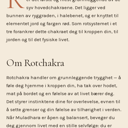
syv hovedchakraene. Det ligger ved
bunnen av ryggraden, i halebenet, og er knyttet til
elementet jord og fargen rød. Som rotsystemet i et
tre forankrer dette chakraet deg til kroppen din, til
jorden og til det fysiske livet.
Om Rotchakra
Rotchakra handler om grunnleggende trygghet — å
føle deg hjemme i kroppen din, ha tak over hodet,
mat på bordet og en følelse av at livet bærer deg.
Det styrer instinktene dine for overlevelse, evnen til
å sette grenser og din følelse av tilhørighet i verden.
Når Muladhara er åpen og balansert, beveger du
deg gjennom livet med en stille selvfølge: du er