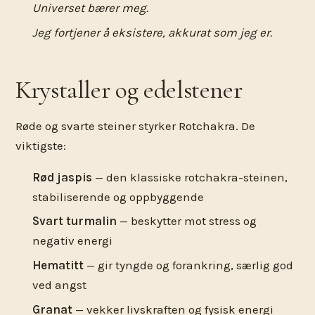
Universet bærer meg.
Jeg fortjener å eksistere, akkurat som jeg er.
Krystaller og edelstener
Røde og svarte steiner styrker Rotchakra. De
viktigste:
Rød jaspis
— den klassiske rotchakra-steinen,
stabiliserende og oppbyggende
Svart turmalin
— beskytter mot stress og
negativ energi
Hematitt
— gir tyngde og forankring, særlig god
ved angst
Granat
— vekker livskraften og fysisk energi