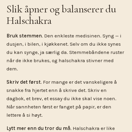
Slik åpner og balanserer du
Halschakra
Bruk stemmen
. Den enkleste medisinen. Syng — i
dusjen, i bilen, i kjøkkenet. Selv om du ikke synes
du kan synge, ja særlig da. Stemmebåndene ruster
når de ikke brukes, og halschakra stivner med
dem.
Skriv det først
. For mange er det vanskeligere å
snakke fra hjertet enn å skrive det. Skriv en
dagbok, et brev, et essay du ikke skal vise noen.
Når sannheten først er fanget på papir, er den
lettere å si høyt.
Lytt mer enn du tror du må
. Halschakra er like