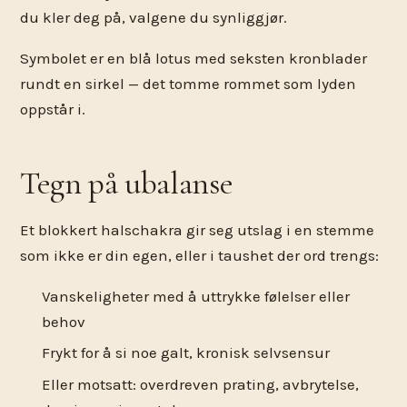
du kler deg på, valgene du synliggjør.
Symbolet er en blå lotus med seksten kronblader
rundt en sirkel — det tomme rommet som lyden
oppstår i.
Tegn på ubalanse
Et blokkert halschakra gir seg utslag i en stemme
som ikke er din egen, eller i taushet der ord trengs:
Vanskeligheter med å uttrykke følelser eller
behov
Frykt for å si noe galt, kronisk selvsensur
Eller motsatt: overdreven prating, avbrytelse,