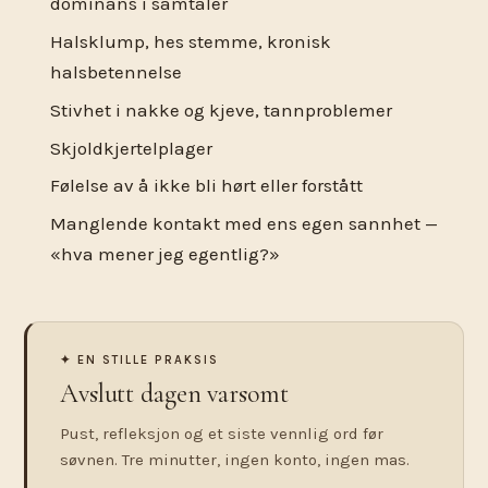
dominans i samtaler
Halsklump, hes stemme, kronisk
halsbetennelse
Stivhet i nakke og kjeve, tannproblemer
Skjoldkjertelplager
Følelse av å ikke bli hørt eller forstått
Manglende kontakt med ens egen sannhet —
«hva mener jeg egentlig?»
✦ EN STILLE PRAKSIS
Avslutt dagen varsomt
Pust, refleksjon og et siste vennlig ord før
søvnen. Tre minutter, ingen konto, ingen mas.