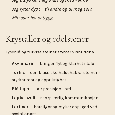
Jeg lytter dypt — til andre og til meg selv.
Min sannhet er trygg.
Krystaller og edelstener
Lyseblå og turkise steiner styrker Vishuddha:
Akvamarin
— bringer flyt og klarhet i tale
Turkis
— den klassiske halschakra-steinen;
styrker mot og oppriktighet
Blå topas
— gir presisjon i ord
Lapis lazuli
— skarp, ærlig kommunikasjon
Larimar
— beroliger og myker opp; god ved
sosial angst