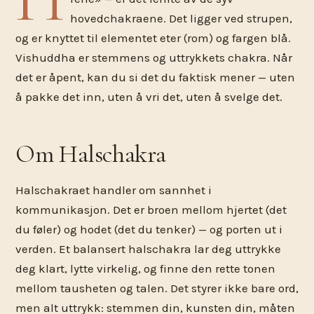
hovedchakraene. Det ligger ved strupen,
og er knyttet til elementet eter (rom) og fargen blå.
Vishuddha er stemmens og uttrykkets chakra. Når
det er åpent, kan du si det du faktisk mener — uten
å pakke det inn, uten å vri det, uten å svelge det.
Om Halschakra
Halschakraet handler om sannhet i
kommunikasjon. Det er broen mellom hjertet (det
du føler) og hodet (det du tenker) — og porten ut i
verden. Et balansert halschakra lar deg uttrykke
deg klart, lytte virkelig, og finne den rette tonen
mellom tausheten og talen. Det styrer ikke bare ord,
men alt uttrykk: stemmen din, kunsten din, måten