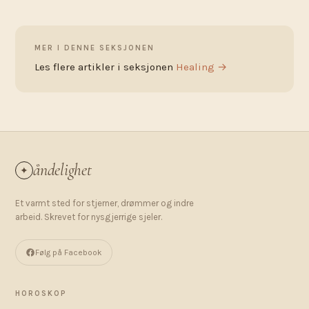
MER I DENNE SEKSJONEN
Les flere artikler i seksjonen
Healing →
åndelighet
✦
Et varmt sted for stjerner, drømmer og indre
arbeid. Skrevet for nysgjerrige sjeler.
Følg på Facebook
HOROSKOP