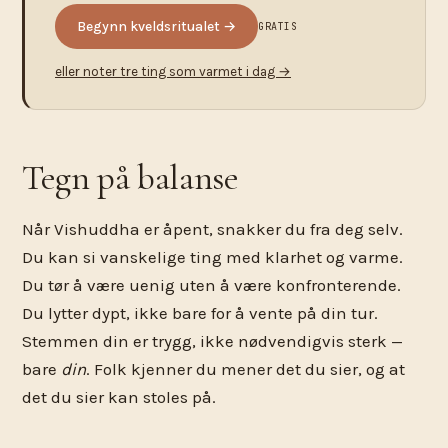
Begynn kveldsritualet →
GRATIS
eller noter tre ting som varmet i dag →
Tegn på balanse
Når Vishuddha er åpent, snakker du fra deg selv.
Du kan si vanskelige ting med klarhet og varme.
Du tør å være uenig uten å være konfronterende.
Du lytter dypt, ikke bare for å vente på din tur.
Stemmen din er trygg, ikke nødvendigvis sterk —
bare
din
. Folk kjenner du mener det du sier, og at
det du sier kan stoles på.