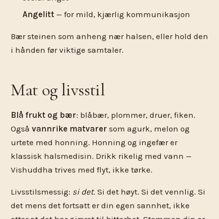
Angelitt
— for mild, kjærlig kommunikasjon
Bær steinen som anheng nær halsen, eller hold den
i hånden før viktige samtaler.
Mat og livsstil
Blå frukt og bær
: blåbær, plommer, druer, fiken.
Også
vannrike matvarer
som agurk, melon og
urtete med honning. Honning og ingefær er
klassisk halsmedisin. Drikk rikelig med vann —
Vishuddha trives med flyt, ikke tørke.
Livsstilsmessig:
si det
. Si det høyt. Si det vennlig. Si
det mens det fortsatt er din egen sannhet, ikke