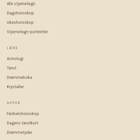
Alle stjernetegn
Dagshoroskop
Ukeshoroskop
Stjernetegn-portretter
LÆRE
Astrologi
Tarot
Drømmeboka
Krystaller
APPER
Fødselshoroskop
Dagens tarotkort
Drømmetyder