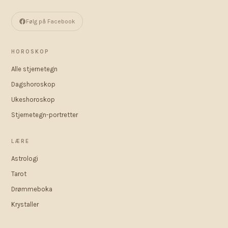
Følg på Facebook
HOROSKOP
Alle stjernetegn
Dagshoroskop
Ukeshoroskop
Stjernetegn-portretter
LÆRE
Astrologi
Tarot
Drømmeboka
Krystaller