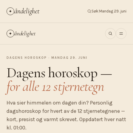
åndelighet
✦
Søk
|
Mandag 29. juni
åndelighet
✦
DAGENS HOROSKOP · MANDAG 29. JUNI
Dagens horoskop —
for alle 12 stjernetegn
Hva sier himmelen om dagen din? Personlig
dagshoroskop for hvert av de 12 stjernetegnene —
kort, presist og varmt skrevet. Oppdatert hver natt
kl. 01:00.