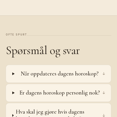
OFTE SPURT
Spørsmål og svar
Når oppdateres dagens horoskop?
↓
Er dagens horoskop personlig nok?
↓
Hva skal jeg gjøre hvis dagens
↓