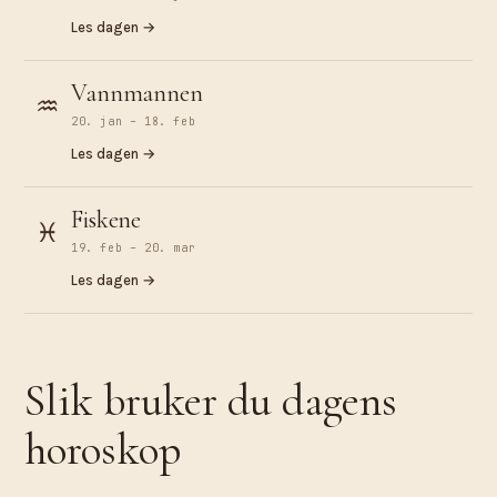
Les dagen →
Vannmannen
♒︎
20. jan – 18. feb
Les dagen →
Fiskene
♓︎
19. feb – 20. mar
Les dagen →
Slik bruker du dagens
horoskop