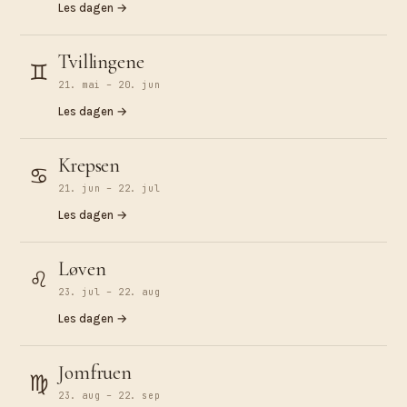
Les dagen →
Tvillingene
♊︎
21. mai – 20. jun
Les dagen →
Krepsen
♋︎
21. jun – 22. jul
Les dagen →
Løven
♌︎
23. jul – 22. aug
Les dagen →
Jomfruen
♍︎
23. aug – 22. sep