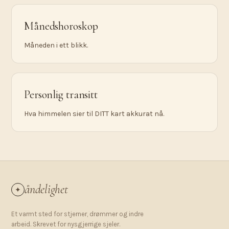
Månedshoroskop
Måneden i ett blikk.
Personlig transitt
Hva himmelen sier til DITT kart akkurat nå.
åndelighet
✦
Et varmt sted for stjerner, drømmer og indre
arbeid. Skrevet for nysgjerrige sjeler.