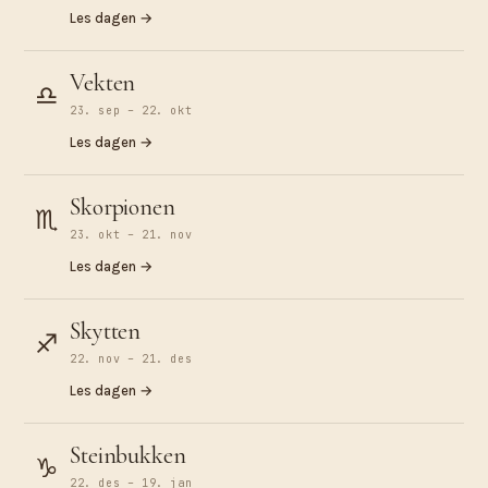
Les dagen →
Vekten
♎︎
23. sep – 22. okt
Les dagen →
Skorpionen
♏︎
23. okt – 21. nov
Les dagen →
Skytten
♐︎
22. nov – 21. des
Les dagen →
Steinbukken
♑︎
22. des – 19. jan