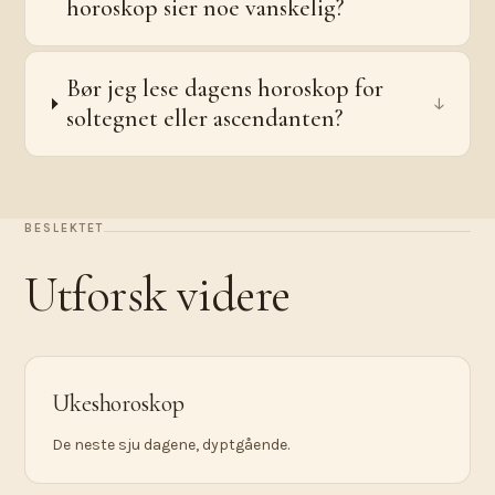
horoskop sier noe vanskelig?
Bør jeg lese dagens horoskop for
↓
soltegnet eller ascendanten?
BESLEKTET
Utforsk videre
Ukeshoroskop
De neste sju dagene, dyptgående.