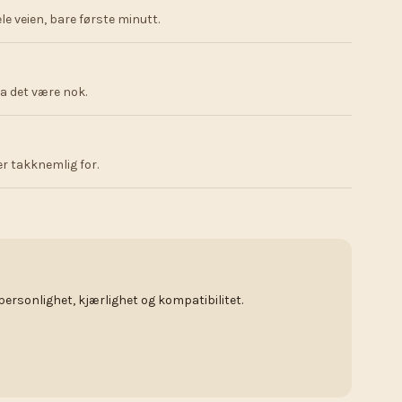
ele veien, bare første minutt.
La det være nok.
er takknemlig for.
personlighet, kjærlighet og kompatibilitet.