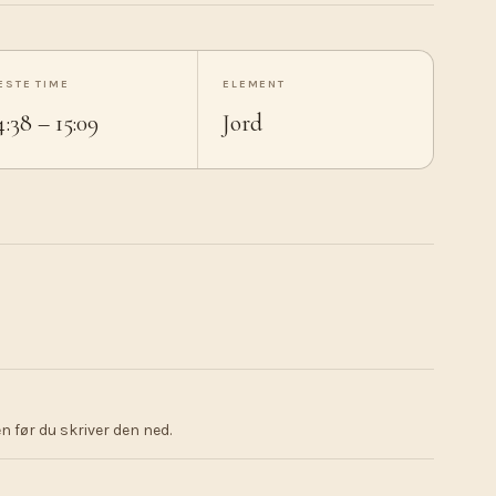
ESTE TIME
ELEMENT
4:38 – 15:09
Jord
 før du skriver den ned.