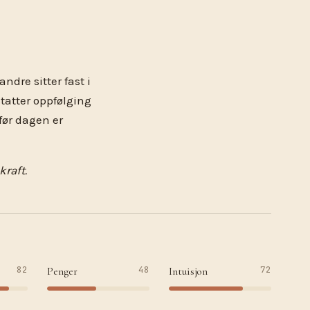
andre sitter fast i
tatter oppfølging
 før dagen er
.
kraft.
82
48
72
Penger
Intuisjon