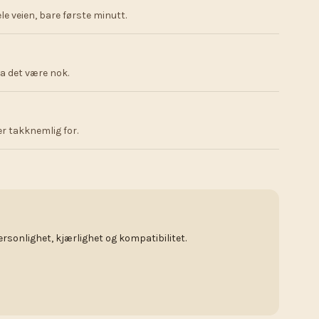
ele veien, bare første minutt.
La det være nok.
er takknemlig for.
ersonlighet, kjærlighet og kompatibilitet.