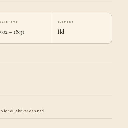
ESTE TIME
ELEMENT
7:02 – 18:31
Ild
 før du skriver den ned.