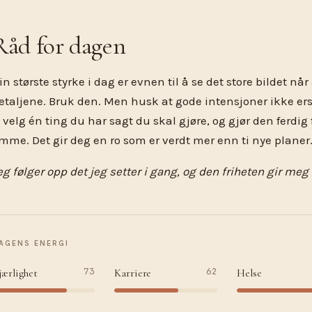
Råd for dagen
in største styrke i dag er evnen til å se det store bildet når 
etaljene. Bruk den. Men husk at gode intensjoner ikke ers
 velg én ting du har sagt du skal gjøre, og gjør den ferdig
mme. Det gir deg en ro som er verdt mer enn ti nye planer
eg følger opp det jeg setter i gang, og den friheten gir meg 
AGENS ENERGI
73
62
jærlighet
Karriere
Helse