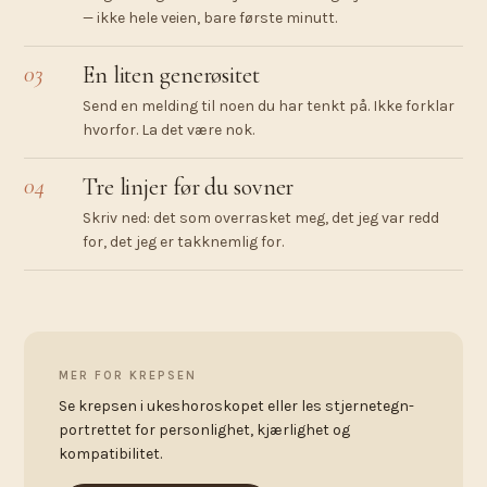
— ikke hele veien, bare første minutt.
03
En liten generøsitet
Send en melding til noen du har tenkt på. Ikke forklar
hvorfor. La det være nok.
04
Tre linjer før du sovner
Skriv ned: det som overrasket meg, det jeg var redd
for, det jeg er takknemlig for.
MER FOR KREPSEN
Se krepsen i ukeshoroskopet eller les stjernetegn-
portrettet for personlighet, kjærlighet og
kompatibilitet.