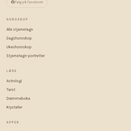
Følg på Facebook
HOROSKOP
Alle stjernetegn
Dagshoroskop
Ukeshoroskop
Stjernetegn-portretter
LÆRE
Astrologi
Tarot
Drømmeboka
Krystaller
APPER