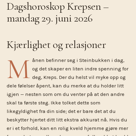
Dagshoroskop Krepsen –
mandag 29. juni 2026
Kjærlighet og relasjoner
M
ånen befinner seg i Steinbukken i dag,
og det skaper en liten indre spenning for
deg, Kreps. Der du helst vil myke opp og
dele følelser åpent, kan du merke at du holder litt
igjen — nesten som om du venter på at den andre
skal ta første steg. Ikke tolket dette som
likegyldighet fra din side; det er bare det at du
beskytter hjertet ditt litt ekstra akkurat nå. Hvis du
er i et forhold, kan en rolig kveld hjemme gjøre mer