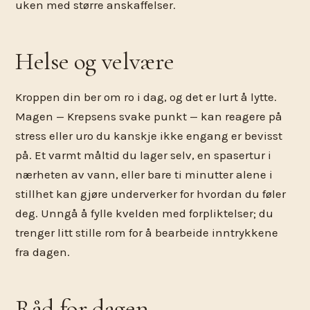
uken med større anskaffelser.
Helse og velvære
Kroppen din ber om ro i dag, og det er lurt å lytte.
Magen — Krepsens svake punkt — kan reagere på
stress eller uro du kanskje ikke engang er bevisst
på. Et varmt måltid du lager selv, en spasertur i
nærheten av vann, eller bare ti minutter alene i
stillhet kan gjøre underverker for hvordan du føler
deg. Unngå å fylle kvelden med forpliktelser; du
trenger litt stille rom for å bearbeide inntrykkene
fra dagen.
Råd for dagen