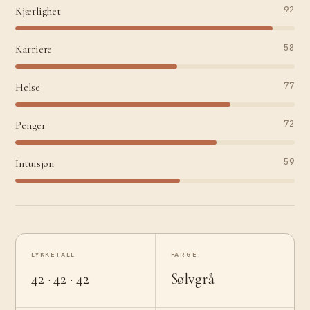
92
Kjærlighet
58
Karriere
77
Helse
72
Penger
59
Intuisjon
LYKKETALL
FARGE
42 · 42 · 42
Sølvgrå