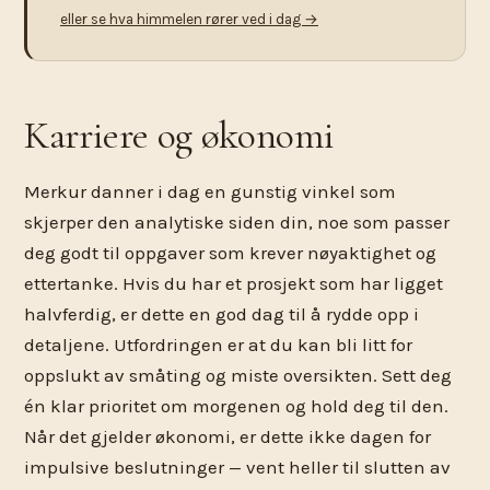
eller se hva himmelen rører ved i dag →
Karriere og økonomi
Merkur danner i dag en gunstig vinkel som
skjerper den analytiske siden din, noe som passer
deg godt til oppgaver som krever nøyaktighet og
ettertanke. Hvis du har et prosjekt som har ligget
halvferdig, er dette en god dag til å rydde opp i
detaljene. Utfordringen er at du kan bli litt for
oppslukt av småting og miste oversikten. Sett deg
én klar prioritet om morgenen og hold deg til den.
Når det gjelder økonomi, er dette ikke dagen for
impulsive beslutninger — vent heller til slutten av