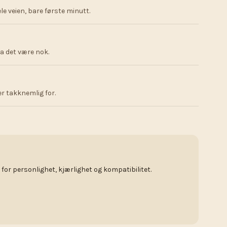
ele veien, bare første minutt.
La det være nok.
er takknemlig for.
or personlighet, kjærlighet og kompatibilitet.