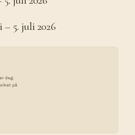
5. juli 2026
 – 5. juli 2026
er deg.
tolket på