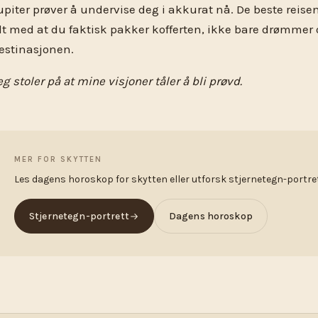
upiter prøver å undervise deg i akkurat nå. De beste reise
lt med at du faktisk pakker kofferten, ikke bare drømmer
estinasjonen.
eg stoler på at mine visjoner tåler å bli prøvd.
MER FOR SKYTTEN
Les dagens horoskop for skytten eller utforsk stjernetegn-portret
Stjernetegn-portrett
Dagens horoskop