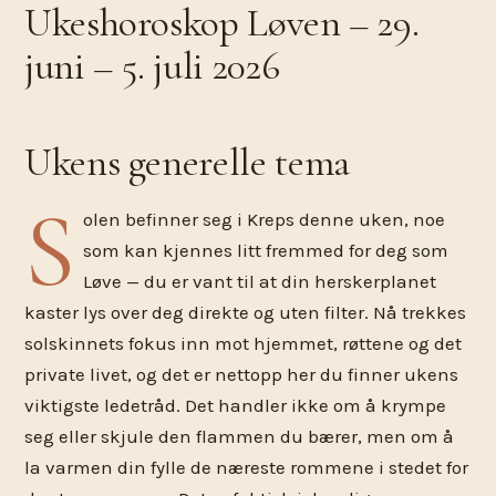
Ukeshoroskop Løven – 29.
juni – 5. juli 2026
Ukens generelle tema
S
olen befinner seg i Kreps denne uken, noe
som kan kjennes litt fremmed for deg som
Løve — du er vant til at din herskerplanet
kaster lys over deg direkte og uten filter. Nå trekkes
solskinnets fokus inn mot hjemmet, røttene og det
private livet, og det er nettopp her du finner ukens
viktigste ledetråd. Det handler ikke om å krympe
seg eller skjule den flammen du bærer, men om å
la varmen din fylle de næreste rommene i stedet for