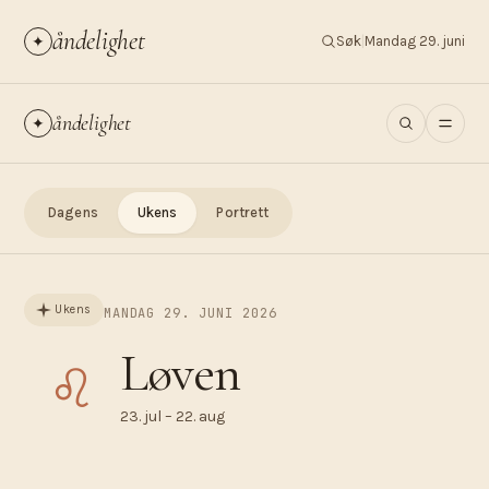
åndelighet
✦
Søk
|
Mandag 29. juni
åndelighet
✦
Dagens
Ukens
Portrett
Ukens
MANDAG 29. JUNI 2026
Løven
♌︎
23. jul – 22. aug