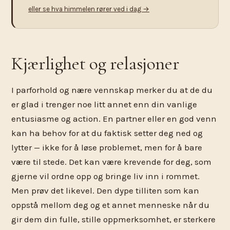
eller se hva himmelen rører ved i dag →
Kjærlighet og relasjoner
I parforhold og nære vennskap merker du at de du
er glad i trenger noe litt annet enn din vanlige
entusiasme og action. En partner eller en god venn
kan ha behov for at du faktisk setter deg ned og
lytter — ikke for å løse problemet, men for å bare
være til stede. Det kan være krevende for deg, som
gjerne vil ordne opp og bringe liv inn i rommet.
Men prøv det likevel. Den dype tilliten som kan
oppstå mellom deg og et annet menneske når du
gir dem din fulle, stille oppmerksomhet, er sterkere