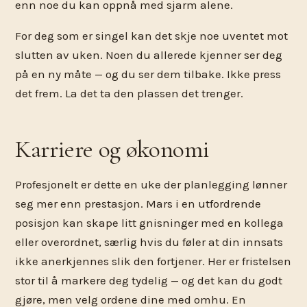
enn noe du kan oppnå med sjarm alene.
For deg som er singel kan det skje noe uventet mot
slutten av uken. Noen du allerede kjenner ser deg
på en ny måte — og du ser dem tilbake. Ikke press
det frem. La det ta den plassen det trenger.
Karriere og økonomi
Profesjonelt er dette en uke der planlegging lønner
seg mer enn prestasjon. Mars i en utfordrende
posisjon kan skape litt gnisninger med en kollega
eller overordnet, særlig hvis du føler at din innsats
ikke anerkjennes slik den fortjener. Her er fristelsen
stor til å markere deg tydelig — og det kan du godt
gjøre, men velg ordene dine med omhu. En