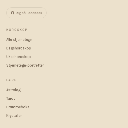
Følg på Facebook
HOROSKOP
Alle stjernetegn
Dagshoroskop
Ukeshoroskop
Stjernetegn-portretter
LÆRE
Astrologi
Tarot
Drømmeboka
Krystaller