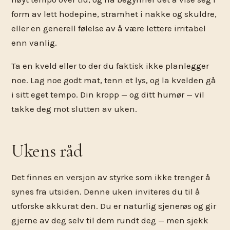
form av lett hodepine, stramhet i nakke og skuldre,
eller en generell følelse av å være lettere irritabel
enn vanlig.
Ta en kveld eller to der du faktisk ikke planlegger
noe. Lag noe godt mat, tenn et lys, og la kvelden gå
i sitt eget tempo. Din kropp — og ditt humør — vil
takke deg mot slutten av uken.
Ukens råd
Det finnes en versjon av styrke som ikke trenger å
synes fra utsiden. Denne uken inviteres du til å
utforske akkurat den. Du er naturlig sjenerøs og gir
gjerne av deg selv til dem rundt deg — men sjekk