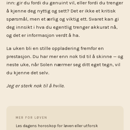
inn: gir du fordi du genuint vil, eller fordi du trenger
å kjenne deg nyttig og sett? Det er ikke et kritisk
spørsmål, men et ærlig og viktig ett. Svaret kan gi
deg innsikt i hva du egentlig trenger akkurat nå,
og det er informasjon verdt å ha.
La uken bli en stille oppladering fremfor en
prestasjon. Du har mer enn nok tid til å skinne — og
neste uke, når Solen nærmer seg ditt eget tegn, vil
du kjenne det selv.
Jeg er sterk nok til å hvile.
MER FOR LØVEN
Les dagens horoskop for løven eller utforsk